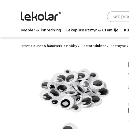
Møbler & innredning
Lekeplassutstyr & utemiljø
Ku
Start
Kunst & håndverk
Hobby
Plastprodukter
Plastøyne