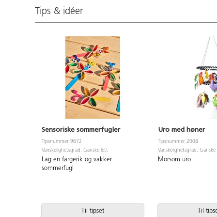
Tips & idéer
Sensoriske sommerfugler
Uro med høner
Tipsnummer 9672
Tipsnummer 2008
Vanskelighetsgrad: Ganske lett
Vanskelighetsgrad: Ganske 
Lag en fargerik og vakker
Morsom uro
sommerfugl
Til tipset
Til tips