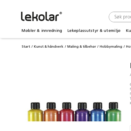
Møbler & innredning
Lekeplassutstyr & utemiljø
Ku
Start
Kunst & håndverk
Maling & tilbehør
Hobbymaling
Ho