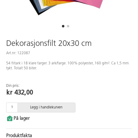
Dekorasjonsfilt 20x30 cm
Art.nr: 122087
54 filtark i 18 klare farger. 3 ark/farge. 100% polyester, 160 g/m². Ca 1,5 mm
tykt. Totalt 50 biter.
Din pris:
kr 432,00
Legg i handlekurven
På lager
Produktfakta