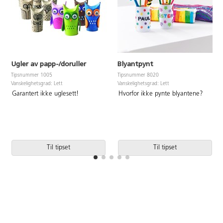
Ugler av papp-/doruller
Blyantpynt
Tipsnummer 1005
Tipsnummer 8020
Vanskelighetsgrad: Lett
Vanskelighetsgrad: Lett
Garantert ikke uglesett!
Hvorfor ikke pynte blyantene?
Til tipset
Til tipset