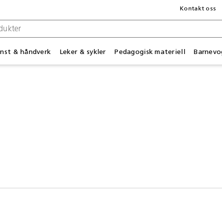
Kontakt oss
nst & håndverk
Leker & sykler
Pedagogisk materiell
Barnevo