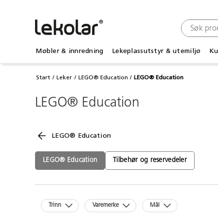
Møbler & innredning
Lekeplassutstyr & utemiljø
Ku
Start
Leker
LEGO® Education
LEGO® Education
LEGO® Education
LEGO® Education
LEGO® Education
Tilbehør og reservedeler
Trinn
Varemerke
Mål