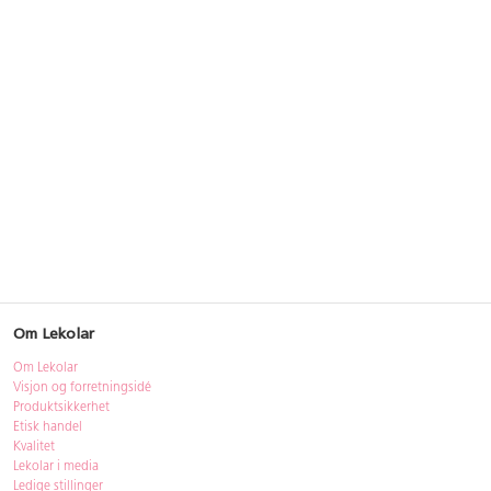
Om Lekolar
Om Lekolar
Visjon og forretningsidé
Produktsikkerhet
Etisk handel
Kvalitet
Lekolar i media
Ledige stillinger