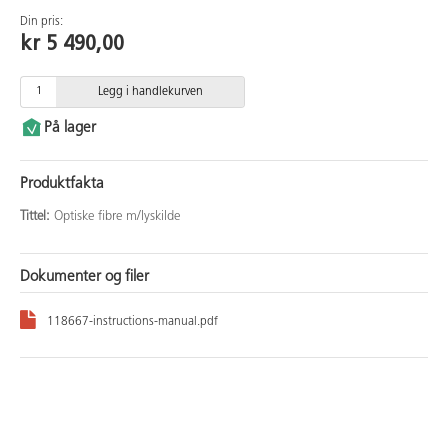
Din pris:
kr 5 490,00
Legg i handlekurven
På lager
Produktfakta
Tittel:
Optiske fibre m/lyskilde
Dokumenter og filer
118667-instructions-manual.pdf