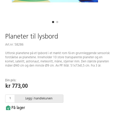
Planeter til lysbord
Art.nr: 58286
Utforsk planetene på et lysbord i et mørkt rom få en grunnleggende sensorisk
forståelse av planetene. Inneholder 10 store transparente planeter og en
komet, satelitt, astronaut, meteoritt, måne, stjerner mm. Den største planeten
måler Ø40 cm og den minste Ø9 cm. Av PP. Mål: 51x73x0,5 cm. Fra 3 år.
Din pris:
kr 773,00
Legg i handlekurven
På lager