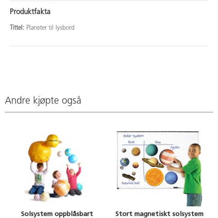
Produktfakta
Tittel:
Planeter til lysbord
Andre kjøpte også
Solsystem oppblåsbart
Stort magnetiskt solsystem