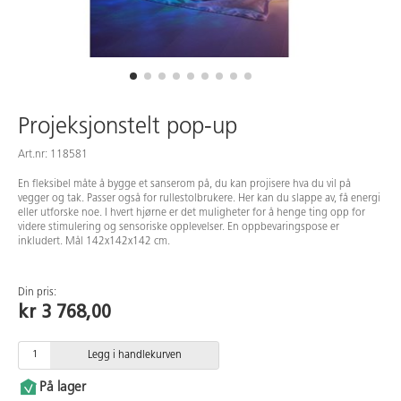
Projeksjonstelt pop-up
Art.nr: 118581
En fleksibel måte å bygge et sanserom på, du kan projisere hva du vil på
vegger og tak. Passer også for rullestolbrukere. Her kan du slappe av, få energi
eller utforske noe. I hvert hjørne er det muligheter for å henge ting opp for
videre stimulering og sensoriske opplevelser. En oppbevaringspose er
inkludert. Mål 142x142x142 cm.
Din pris:
kr 3 768,00
Legg i handlekurven
På lager