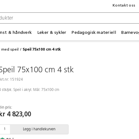
Kontakt oss
nst & håndverk
Leker & sykler
Pedagogisk materiell
Barnevo
 med speil
Speil 75x100 cm 4 stk
Speil 75x100 cm 4 stk
Art.nr: 151924
4 stk/pk. Speil i akryl. Mål: 75x100 cm
Din pris:
kr 4 823,00
Legg i handlekurven