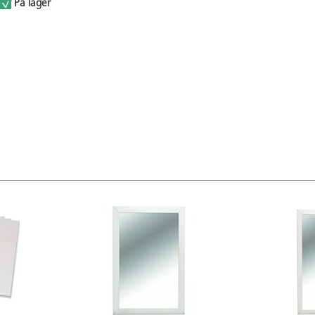
På lager