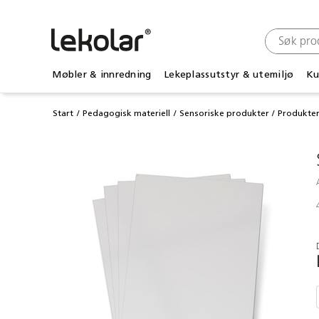
Møbler & innredning
Lekeplassutstyr & utemiljø
Ku
Start
Pedagogisk materiell
Sensoriske produkter
Produkter