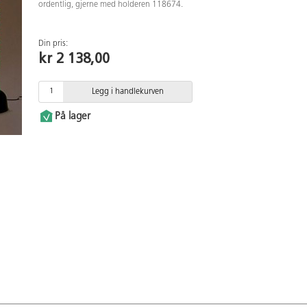
ordentlig, gjerne med holderen 118674.
Din pris:
kr 2 138,00
Legg i handlekurven
På lager