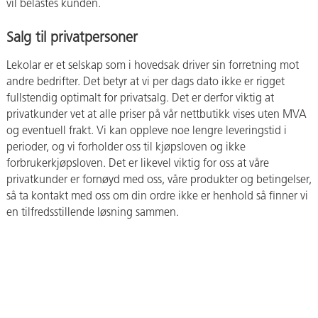
vil belastes kunden.
Salg til privatpersoner
Lekolar er et selskap som i hovedsak driver sin forretning mot
andre bedrifter. Det betyr at vi per dags dato ikke er rigget
fullstendig optimalt for privatsalg. Det er derfor viktig at
privatkunder vet at alle priser på vår nettbutikk vises uten MVA
og eventuell frakt. Vi kan oppleve noe lengre leveringstid i
perioder, og vi forholder oss til kjøpsloven og ikke
forbrukerkjøpsloven. Det er likevel viktig for oss at våre
privatkunder er fornøyd med oss, våre produkter og betingelser,
så ta kontakt med oss om din ordre ikke er henhold så finner vi
en tilfredsstillende løsning sammen.