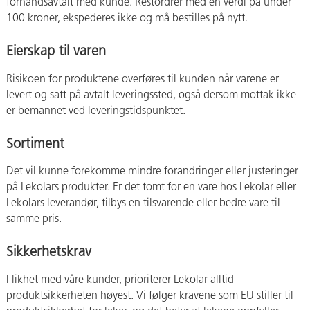
forhåndsavtalt med kunde. Restordrer med en verdi på under
100 kroner, ekspederes ikke og må bestilles på nytt.
Eierskap til varen
Risikoen for produktene overføres til kunden når varene er
levert og satt på avtalt leveringssted, også dersom mottak ikke
er bemannet ved leveringstidspunktet.
Sortiment
Det vil kunne forekomme mindre forandringer eller justeringer
på Lekolars produkter. Er det tomt for en vare hos Lekolar eller
Lekolars leverandør, tilbys en tilsvarende eller bedre vare til
samme pris.
Sikkerhetskrav
I likhet med våre kunder, prioriterer Lekolar alltid
produktsikkerheten høyest. Vi følger kravene som EU stiller til