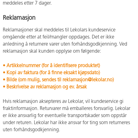
meddeles etter 7 dager.
Reklamasjon
Reklamasjoner skal meddeles til Lekolars kundeservice
omgående etter at feil/mangler oppdages. Det er ikke
anledning å returnere varer uten forhåndsgodkjenning. Ved
reklamasjon skal kunden opplyse om følgende:
• Artikkelnummer (for å identifisere produktet)
• Kopi av faktura (for å finne eksakt kjøpsdato)
• Bilde (om mulig, sendes til reklamasjon@lekolar.no)
• Beskrivelse av reklamasjon og ev. årsak
Hvis reklamasjon aksepteres av Lekolar, vil kundeservice gi
fraktinformasjon. Returvarer må emballeres forsvarlig. Lekolar
er ikke ansvarlig for eventuelle transportskader som oppstår
under returen. Lekolar har ikke ansvar for ting som returneres
uten forhåndsgodkjenning.