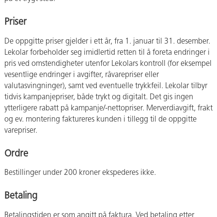
Priser
De oppgitte priser gjelder i ett år, fra 1. januar til 31. desember.
Lekolar forbeholder seg imidlertid retten til å foreta endringer i
pris ved omstendigheter utenfor Lekolars kontroll (for eksempel
vesentlige endringer i avgifter, råvarepriser eller
valutasvingninger), samt ved eventuelle trykkfeil. Lekolar tilbyr
tidvis kampanjepriser, både trykt og digitalt. Det gis ingen
ytterligere rabatt på kampanje/-nettopriser. Merverdiavgift, frakt
og ev. montering faktureres kunden i tillegg til de oppgitte
varepriser.
Ordre
Bestillinger under 200 kroner ekspederes ikke.
Betaling
Betalingstiden er som angitt på faktura. Ved betaling etter