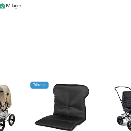
På lager
Tilbehør