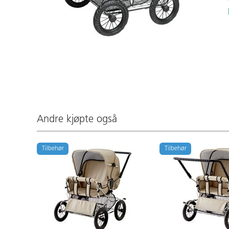
Andre kjøpte også
Tilbehør
Tilbehør