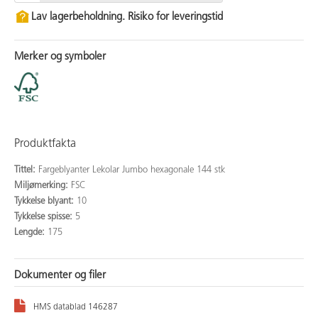
Lav lagerbeholdning. Risiko for leveringstid
Merker og symboler
Produktfakta
Tittel:
Fargeblyanter Lekolar Jumbo hexagonale 144 stk
Miljømerking:
FSC
Tykkelse blyant:
10
Tykkelse spisse:
5
Lengde:
175
Dokumenter og filer
HMS datablad 146287