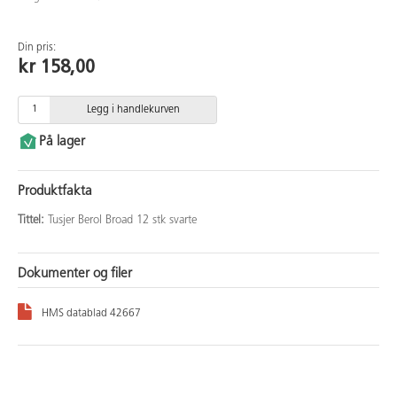
Din pris:
kr 158,00
Legg i handlekurven
På lager
Produktfakta
Tittel:
Tusjer Berol Broad 12 stk svarte
Dokumenter og filer
HMS datablad 42667