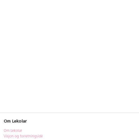
Om Lekolar
Om Lekolar
Visjon og forretningsidé