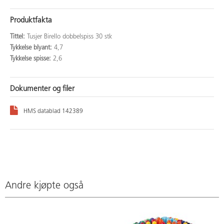
Produktfakta
Tittel:
Tusjer Birello dobbelspiss 30 stk
Tykkelse blyant:
4,7
Tykkelse spisse:
2,6
Dokumenter og filer
HMS datablad 142389
Andre kjøpte også