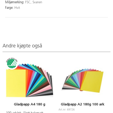
Miljømerking:
FSC, Svanen
Farge:
Hvit
Andre kjøpte også
Gladpapp A4 180 g
Gladpapp A2 180g 100 ark
Art.nr: 69726