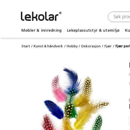
Møbler & innredning
Lekeplassutstyr & utemiljø
Ku
Start
Kunst & håndverk
Hobby
Dekorasjon
Fjær
Fjær per