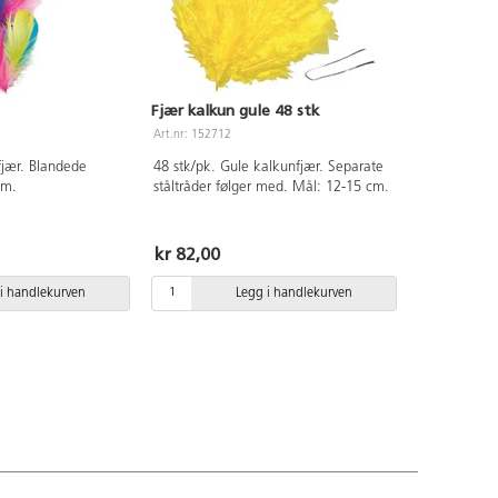
Fjær kalkun gule 48 stk
Art.nr: 152712
fjær. Blandede
48 stk/pk. Gule kalkunfjær. Separate
cm.
ståltråder følger med. Mål: 12-15 cm.
kr 82,00
i handlekurven
Legg i handlekurven