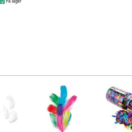
På lager