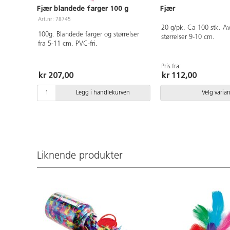
Fjær blandede farger 100 g
Fjær
Art.nr: 78745
20 g/pk. Ca 100 stk. Av
100g. Blandede farger og størrelser
størrelser 9-10 cm.
fra 5-11 cm. PVC-fri.
Pris fra:
kr 207,00
kr 112,00
Legg i handlekurven
Velg varian
Liknende produkter