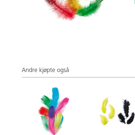
Andre kjøpte også