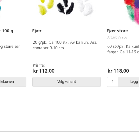
r 100 g
Fjær
Fjær store
Art.nr: 77956
20 g/pk. Ca 100 stk. Av kalkun. Ass.
g størrelser
60 stk/pk. Kalkun
størrelser 9-10 cm.
farger. Ca 11-16 
Pris fra:
kr 112,00
kr 118,00
dlekurven
Velg variant
Legg 