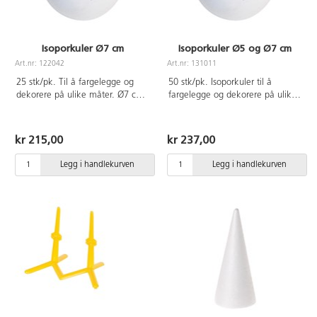
Isoporkuler Ø7 cm
Isoporkuler Ø5 og Ø7 cm
Art.nr: 122042
Art.nr: 131011
25 stk/pk. Til å fargelegge og
50 stk/pk. Isoporkuler til å
dekorere på ulike måter. Ø7 cm.
fargelegge og dekorere på ulike
Av polystyren.
måter. Ø5 og Ø7 cm. Av
polystyren.
kr 215,00
kr 237,00
Legg i handlekurven
Legg i handlekurven