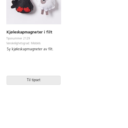
Kjøleskapmagneter i filt
Tipsnummer 2129
Vanskelighetsgrad: Middels
Sy kjøleskapmagneter av filt.
Til tipset