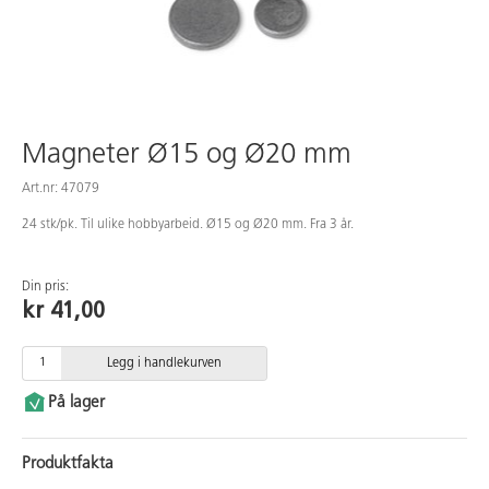
Magneter Ø15 og Ø20 mm
Art.nr: 47079
24 stk/pk. Til ulike hobbyarbeid. Ø15 og Ø20 mm. Fra 3 år.
Din pris:
kr 41,00
Legg i handlekurven
På lager
Produktfakta