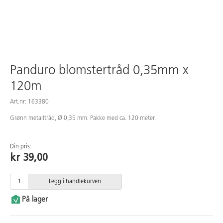
Panduro blomstertråd 0,35mm x
120m
Art.nr: 163380
Grønn metalltråd, Ø 0,35 mm. Pakke med ca. 120 meter.
Din pris:
kr 39,00
Legg i handlekurven
På lager