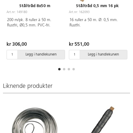
Ståltråd 8x50 m
Ståltråd 0,5 mm 16 pk
Art.nr: 149180
Art.nr: 162093
A
200 m/pk. 8 ruller à 50 m.
16 ruller a 50 m. Ø: 0,5 mm.
Rustfri, Ø0,5 mm. PVC-fri.
Rustfri.
kr 306,00
kr 551,00
Legg i handlekurven
Legg i handlekurven
Liknende produkter