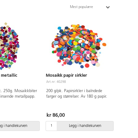
Mest populære
 metallic
Mosaikk papir sirkler
Art.nr: 40298
. 250g. Mosaikkbiter
200 g/pk. Papirsirkler i balndede
insende metallpapp.
farger og størrelser. Av 180 g papir.
kr 86,00
gg i handlekurven
Legg i handlekurven