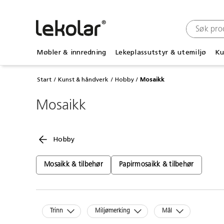
Møbler & innredning
Lekeplassutstyr & utemiljø
Ku
Start
Kunst & håndverk
Hobby
Mosaikk
Mosaikk
Hobby
Mosaikk & tilbehør
Papirmosaikk & tilbehør
Trinn
Miljømerking
Mål