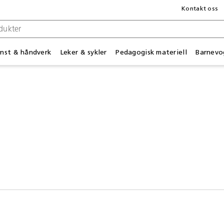
Kontakt oss
nst & håndverk
Leker & sykler
Pedagogisk materiell
Barnevo