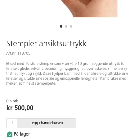
Stempler ansiktsuttrykk
Art.nr: 118705
Et sett med 10 store stempler som viser våre 10 grunnleggende uttrykk for
følelser: glede, selvtillit, beundring, nysgjerrighet, overraskelse, sinne, avsky,
tristhet, frykt og skyld. Disse hjelper barn med å identifisere og uttrykke sine
følelser og utvikle sine sosiale og emosjonelle ferdigheter. Kan brukes med
hvilken som helst stempelpute.
Din pris:
kr 500,00
Legg i handlekurven
På lager