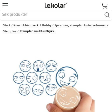
Møbler & innredning
Start
Kunst & håndverk
Hobby
Sjabloner, stempler & stanseformer
Lekeplassutstyr & utemiljø
Stempler
Stempler ansiktsuttrykk
Kunst & håndverk
Leker & sykler
Pedagogisk materiell
Barnevogner & småbarnsutstyr
Skole- & kontormateriell
Logge inn / registrere meg
Kontakt oss
Kampanjer/kataloger