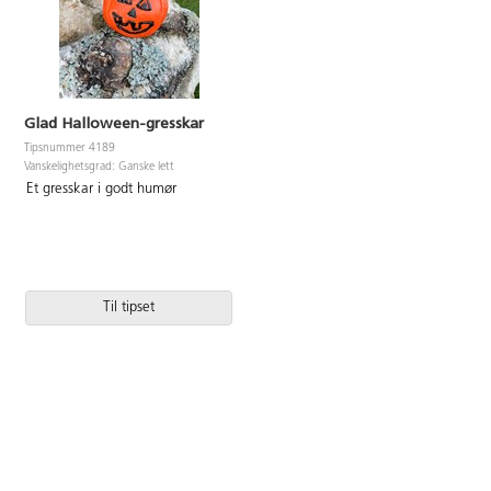
Glad Halloween-gresskar
Tipsnummer 4189
Vanskelighetsgrad: Ganske lett
Et gresskar i godt humør
Til tipset