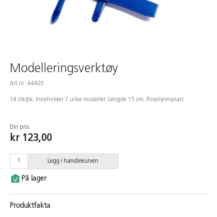
Modelleringsverktøy
Art.nr: 44405
14 stk/pk. Inneholder 7 ulike modeller. Lengde 15 cm. Polystyrenplast.
Din pris:
kr 123,00
Legg i handlekurven
På lager
Produktfakta