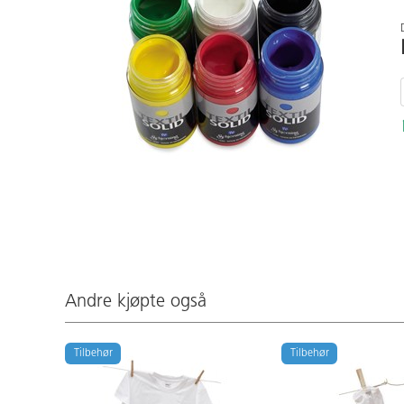
Andre kjøpte også
Tilbehør
Tilbehør