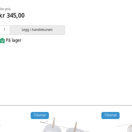
Din pris:
kr 345,00
Legg i handlekurven
På lager
Tilbehør
Tilbehør