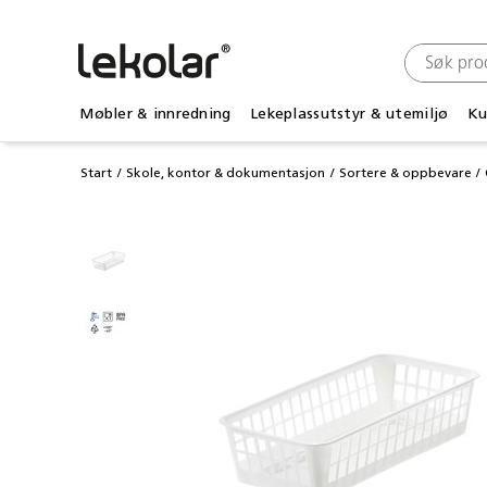
Møbler & innredning
Lekeplassutstyr & utemiljø
Ku
Start
Skole, kontor & dokumentasjon
Sortere & oppbevare