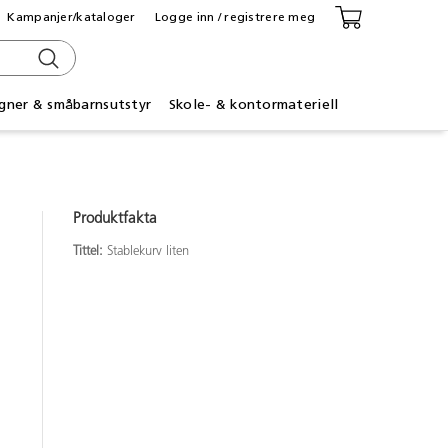
Kampanjer/kataloger
Logge inn / registrere meg
gner & småbarnsutstyr
Skole- & kontormateriell
Produktfakta
Tittel:
Stablekurv liten