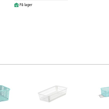
På lager