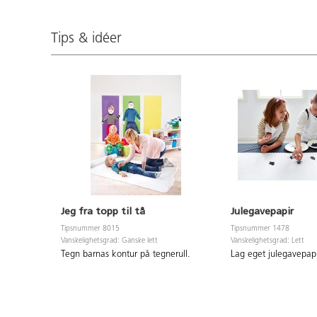
Tips & idéer
Jeg fra topp til tå
Julegavepapir
Tipsnummer 8015
Tipsnummer 1478
Vanskelighetsgrad: Ganske lett
Vanskelighetsgrad: Lett
Tegn barnas kontur på tegnerull.
Lag eget julegavepap