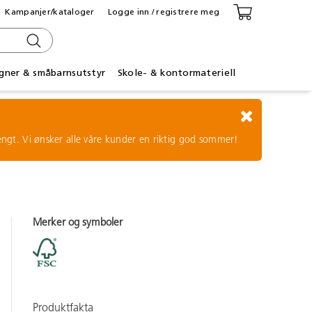
Kampanjer/kataloger
Logge inn / registrere meg
gner & småbarnsutstyr
Skole- & kontormateriell
tengt. Vi ønsker alle våre kunder en riktig god sommer!
Merker og symboler
Produktfakta