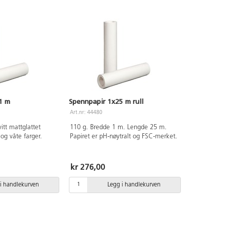
 1 m
Spennpapir 1x25 m rull
Art.nr: 44480
itt mattglattet
110 g. Bredde 1 m. Lengde 25 m.
e og våte farger.
Papiret er pH-nøytralt og FSC-merket.
kr 276,00
i handlekurven
Legg i handlekurven