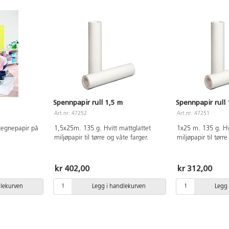
Spennpapir rull 1,5 m
Spennpapir rull
Art.nr: 47252
Art.nr: 47251
 tegnepapir på
1,5x25m. 135 g. Hvitt mattglattet
1x25 m. 135 g. Hv
miljøpapir til tørre og våte farger.
miljøpapir til tørr
kr 402,00
kr 312,00
dlekurven
Legg i handlekurven
Legg 