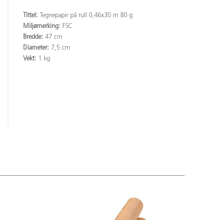
Tittel:
Tegnepapir på rull 0,46x30 m 80 g
Miljømerking:
FSC
Bredde:
47 cm
Diameter:
7,5 cm
Vekt:
1 kg