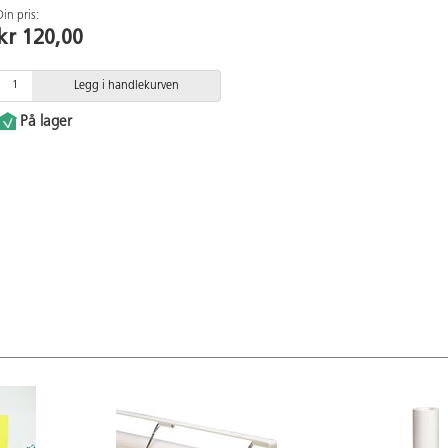
Din pris:
kr 120,00
Legg i handlekurven
På lager