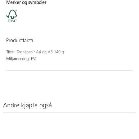
Merker og symboler
Produktfakta
Tittel:
Tegnepapir A4 og A3 140 g
Miljømerking:
FSC
Andre kjøpte også