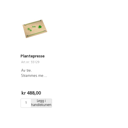
Plantepresse
Art.nr: 55129
Av tre.
Strammes med
4 vingemuttere.
Platene er av 12
mm plywood.
kr 488,00
Mål: 22x32 cm.
Legg i
Fra 3 år.
handlekurven