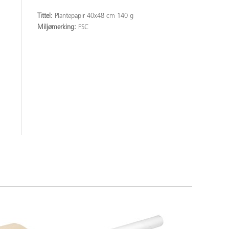
Tittel:
Plantepapir 40x48 cm 140 g
Miljømerking:
FSC