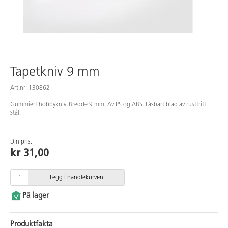
Tapetkniv 9 mm
Art.nr: 130862
Gummiert hobbykniv. Bredde 9 mm. Av PS og ABS. Låsbart blad av rustfritt
stål.
Din pris:
kr 31,00
Legg i handlekurven
På lager
Produktfakta