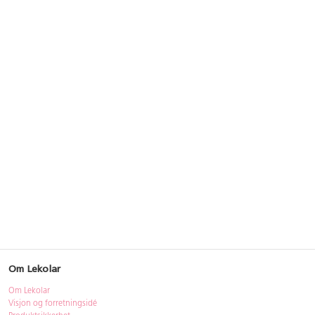
Om Lekolar
Om Lekolar
Visjon og forretningsidé