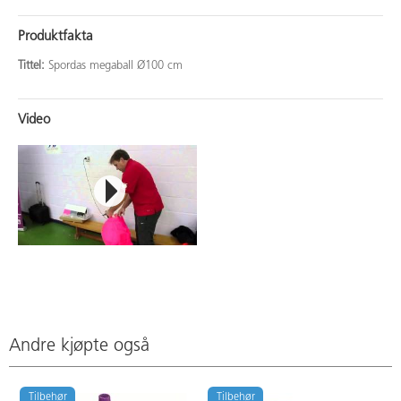
Produktfakta
Tittel:
Spordas megaball Ø100 cm
Video
Andre kjøpte også
Tilbehør
Tilbehør