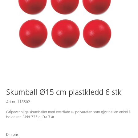
Skumball Ø15 cm plastkledd 6 stk
Art.nr: 118502
Gripevennlige skumballer med overflate av polyuretan som gjør ballen enkel å
holde ren. Vekt 225 g. Fra 3 år.
Din pris: