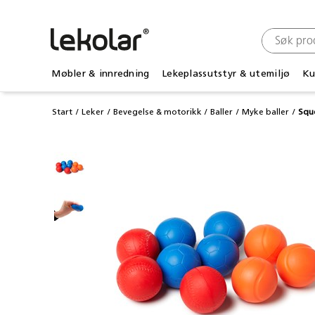
Møbler & innredning
Lekeplassutstyr & utemiljø
Ku
Start
Leker
Bevegelse & motorikk
Baller
Myke baller
Squ