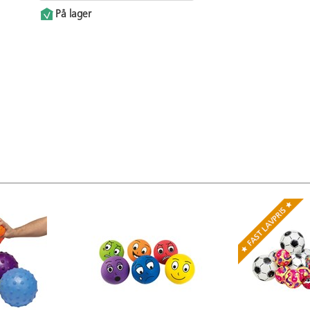
På lager