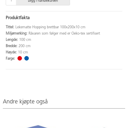
Legg i handlekurven
Produktfakta
Tittel:
Lekematte Hopping brettbar 100x200x10 cm
Miljømerking:
Råvaren som følger med er Oeko-tex sertifisert
Lengde:
100 cm
Bredde:
200 cm
Høyde:
10 cm
Farge:
Andre kjøpte også