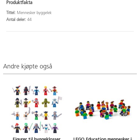
Produktfakta
Tittel:
Mennesker byggelek
Antal deler:
44
Andre kjøpte også
Figurer til byggeklosser
LEGO Education mennesker i