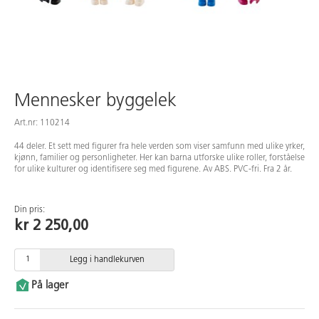
Mennesker byggelek
Art.nr: 110214
44 deler. Et sett med figurer fra hele verden som viser samfunn med ulike yrker,
kjønn, familier og personligheter. Her kan barna utforske ulike roller, forståelse
for ulike kulturer og identifisere seg med figurene. Av ABS. PVC-fri. Fra 2 år.
Din pris:
kr 2 250,00
Legg i handlekurven
På lager