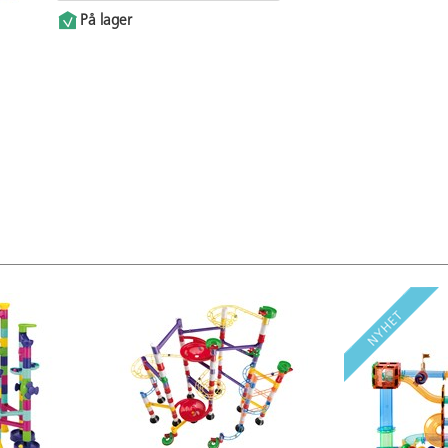
På lager