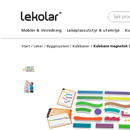
Møbler & innredning
Lekeplassutstyr & utemiljø
Ku
Start
Leker
Byggesystem
Kulebaner
Kulebane magnetisk 3