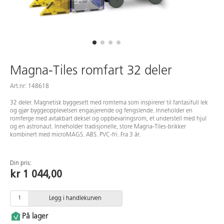
Magna-Tiles romfart 32 deler
Art.nr: 148618
32 deler. Magnetisk byggesett med romtema som inspirerer til fantasifull lek
og gjør byggeopplevelsen engasjerende og fengslende. Inneholder en
romferge med avtakbart deksel og oppbevaringsrom, et understell med hjul
og en astronaut. Inneholder tradisjonelle, store Magna-Tiles-brikker
kombinert med microMAGS. ABS. PVC-fri. Fra 3 år.
Din pris:
kr 1 044,00
Legg i handlekurven
På lager