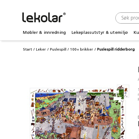
Møbler & innredning
Lekeplassutstyr & utemiljø
Ku
Start
Leker
Puslespill
100+ brikker
Puslespill ridderborg