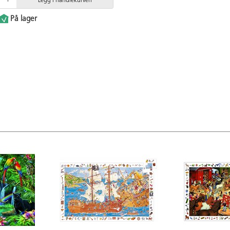
Legg i handlekurven
På lager