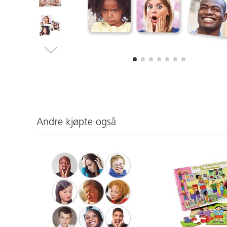
Andre kjøpte også