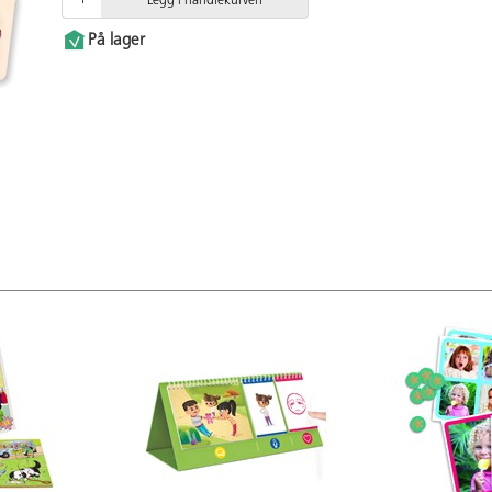
Legg i handlekurven
På lager