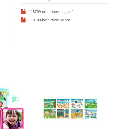
118709-instructions-eng.pdf
118709-instructions-se.pdf