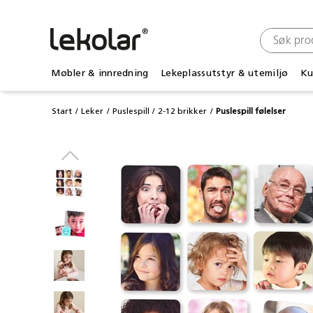
Møbler & innredning
Lekeplassutstyr & utemiljø
Ku
Start
Leker
Puslespill
2-12 brikker
Puslespill følelser