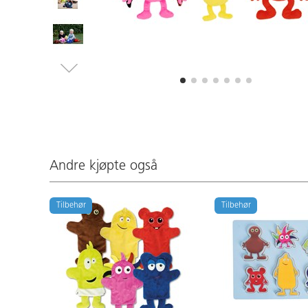
Andre kjøpte også
Tilbehør
Tilbehør