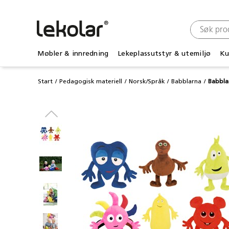
Møbler & innredning
Lekeplassutstyr & utemiljø
Ku
Start
Pedagogisk materiell
Norsk/Språk
Babblarna
Babbla