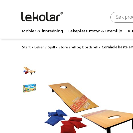
Møbler & innredning
Lekeplassutstyr & utemiljø
Ku
Start
Leker
Spill
Store spill og bordspill
Cornhole kaste er