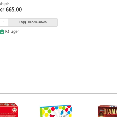
Din pris:
kr 665,00
Legg i handlekurven
På lager