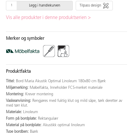
Legg i handlekurven
Tilpass design
Vis alle produkter i denne produktserien >
Merker og symboler
Produktfakta
Tittel:
Bord Maria Akustik Optimal Linoleum 180x80 cm Bjørk
Miljømerking:
Møbelfakta, Inneholder FCS-merket materiale
Montering:
Krever montering
Vaskeanvisning:
Rengjøres med fuktig klut og mild såpe, tørk deretter av
med tørr klut.
Materiale:
Linoleum
Form på bordplate:
Rektangulær
Material på bordplate:
Akustikk optimal linoleum
Type bordben:
Bjørk