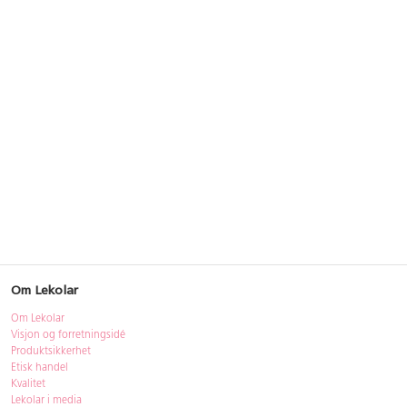
Om Lekolar
Om Lekolar
Visjon og forretningsidé
Produktsikkerhet
Etisk handel
Kvalitet
Lekolar i media