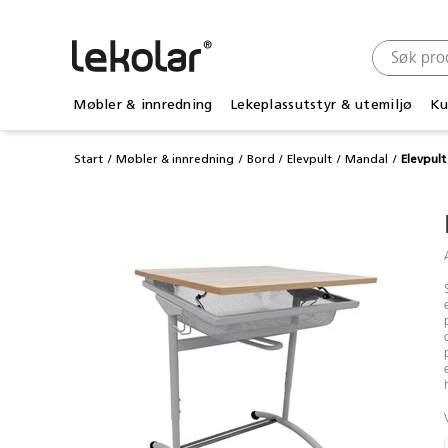
Møbler & innredning
Lekeplassutstyr & utemiljø
Ku
Start
Møbler & innredning
Bord
Elevpult
Mandal
Elevpul