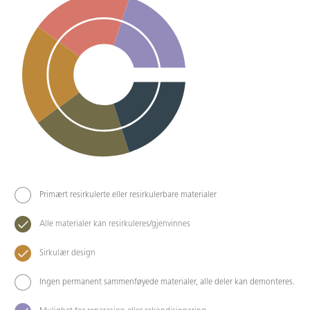
Primært resirkulerte eller resirkulerbare materialer
Alle materialer kan resirkuleres/gjenvinnes
Sirkulær design
Ingen permanent sammenføyede materialer, alle deler kan demonteres.