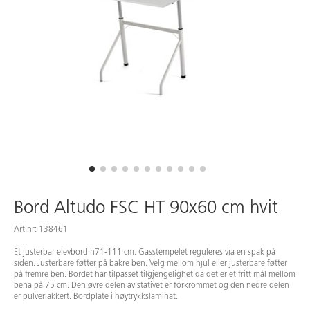
Bord Altudo FSC HT 90x60 cm hvit
Art.nr: 138461
Et justerbar elevbord h71-111 cm. Gasstempelet reguleres via en spak på
siden. Justerbare føtter på bakre ben. Velg mellom hjul eller justerbare føtter
på fremre ben. Bordet har tilpasset tilgjengelighet da det er et fritt mål mellom
bena på 75 cm. Den øvre delen av stativet er forkrommet og den nedre delen
er pulverlakkert. Bordplate i høytrykkslaminat.