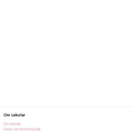
Om Lekolar
Om Lekolar
Visjon og forretningsidé