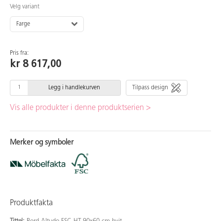
Velg variant
Farge
Pris fra:
kr 8 617,00
Legg i handlekurven
Tilpass design
Vis alle produkter i denne produktserien >
Merker og symboler
Produktfakta