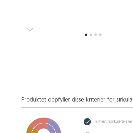
Produktet oppfyller disse kriterier for sirkula
Primært resirkulerte eller