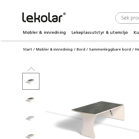
Møbler & innredning
Lekeplassutstyr & utemiljø
Ku
Start
Møbler & innredning
Bord
Sammenleggbare bord
H