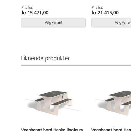
Pris fra:
Pris fra:
kr 15 471,00
kr 21 415,00
Velg variant
Velg varian
Liknende produkter
Vegghengt bord Henke linoleum
Vegghengt bord Hen