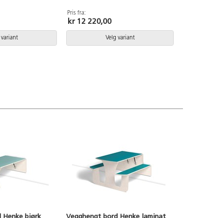
Pris fra:
kr 12 220,00
 variant
Velg variant
 Henke bjørk
Vegghengt bord Henke laminat