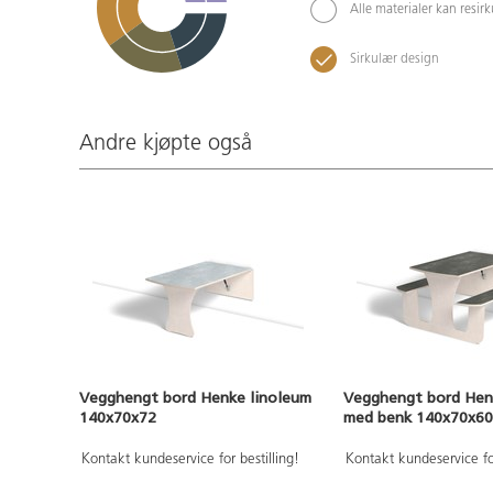
Alle materialer kan resir
Sirkulær design
Andre kjøpte også
Vegghengt bord Henke linoleum
Vegghengt bord Hen
140x70x72
med benk 140x70x60
Kontakt kundeservice for bestilling!
Kontakt kundeservice for