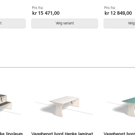
Pris fra:
Pris fra:
kr 15 471,00
kr 12 849,00
t
Velg variant
Velg
ke linoleum
Vegghengt bord Henke laminat
Vegghengt bord