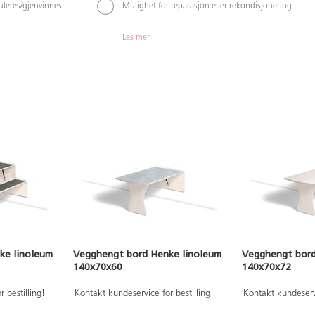
kuleres/gjenvinnes
Mulighet for reparasjon eller rekondisjonering
Les mer
ke linoleum
Vegghengt bord Henke linoleum
Vegghengt bord
140x70x60
140x70x72
 bestilling!
Kontakt kundeservice for bestilling!
Kontakt kundeservi