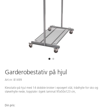
Garderobestativ på hjul
Art.nr: 81499
Klesstativ på hjul med 14 dobble kroker i epoxyert stål, trådhylle for sko og
støvelhylle nede, topplate i bjørk laminat 95x50x123 cm,
Din pris: