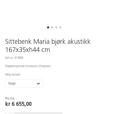
Sittebenk Maria bjørk akustikk
167x35xh44 cm
Art.nr: 31868
Støydempende linoleum sitteplate.
Velg variant
Farge
Pris fra:
kr 6 655,00