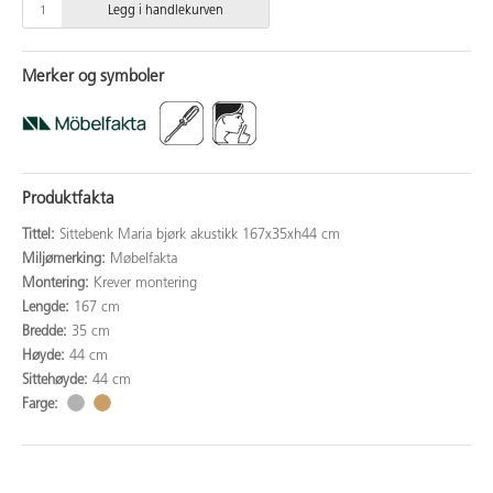
Legg i handlekurven
Merker og symboler
Produktfakta
Tittel:
Sittebenk Maria bjørk akustikk 167x35xh44 cm
Miljømerking:
Møbelfakta
Montering:
Krever montering
Lengde:
167 cm
Bredde:
35 cm
Høyde:
44 cm
Sittehøyde:
44 cm
Farge: