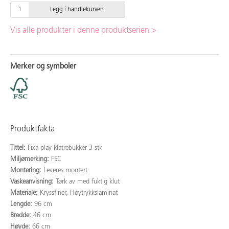
Legg i handlekurven
Vis alle produkter i denne produktserien >
Merker og symboler
Produktfakta
Tittel:
Fixa play klatrebukker 3 stk
Miljømerking:
FSC
Montering:
Leveres montert
Vaskeanvisning:
Tørk av med fuktig klut
Materiale:
Kryssfiner, Høytrykkslaminat
Lengde:
96 cm
Bredde:
46 cm
Høyde:
66 cm