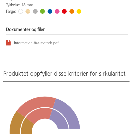
Tykkelse:
18 mm
Farge:
Dokumenter og filer
information-fixa-motoric.pdf
Produktet oppfyller disse kriterier for sirkularitet