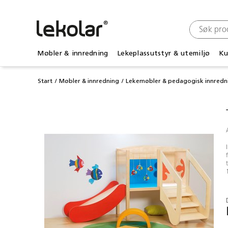
Møbler & innredning
Lekeplassutstyr & utemiljø
Ku
Start
Møbler & innredning
Lekemøbler & pedagogisk innredn