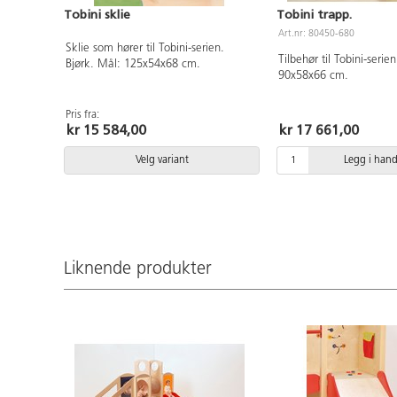
Tobini sklie
Tobini trapp.
Art.nr: 80450-680
Sklie som hører til Tobini-serien.
Tilbehør til Tobini-serie
Bjørk. Mål: 125x54x68 cm.
90x58x66 cm.
Pris fra:
kr 15 584,00
kr 17 661,00
Velg variant
Legg i han
Liknende produkter