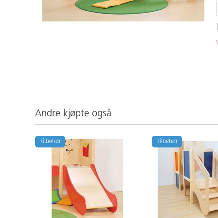
Andre kjøpte også
Tilbehør
Tilbehør