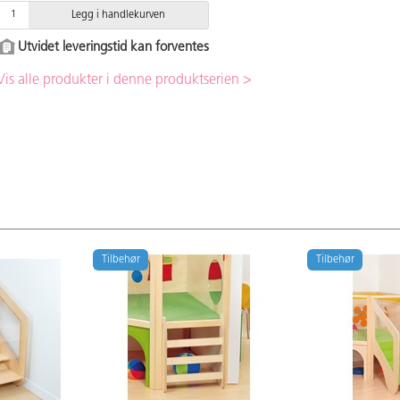
Legg i handlekurven
Utvidet leveringstid kan forventes
Vis alle produkter i denne produktserien >
Tilbehør
Tilbehør